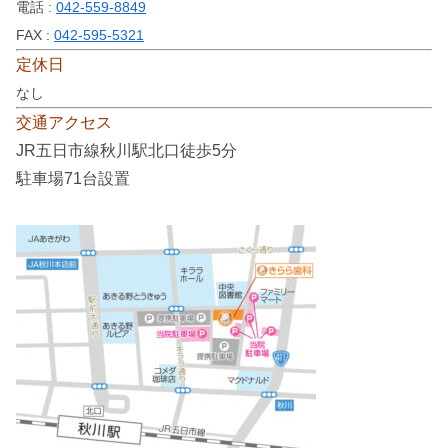
電話 :
042-559-8849
FAX :
042-595-5321
定休日
なし
交通アクセス
JR五日市線秋川駅北口徒歩5分
駐車場71台設置